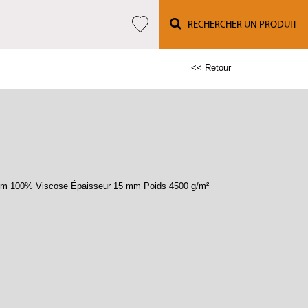
RECHERCHER UN PRODUIT
<< Retour
 cm 100% Viscose Épaisseur 15 mm Poids 4500 g/m²