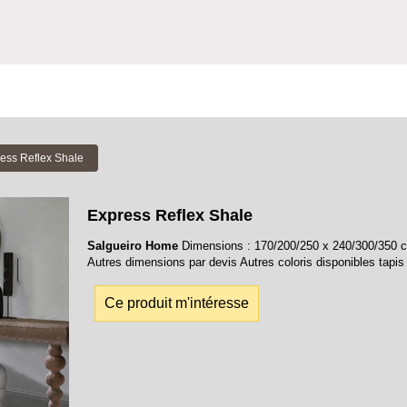
ess Reflex Shale
Express Reflex Shale
Salgueiro Home
Dimensions : 170/200/250 x 240/300/350
Autres dimensions par devis Autres coloris disponibles tapis
Ce produit m'intéresse