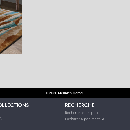
© 2026 Meubles Marcou
OLLECTIONS
RECHERCHE
Rechercher un produit
s®
Recherche par marque