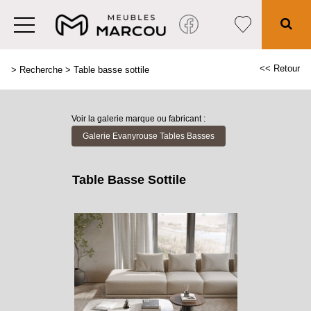
<< Retour
>
Recherche
>
Table basse sottile
Voir la galerie marque ou fabricant :
Galerie Evanyrouse Tables Basses
Table Basse Sottile