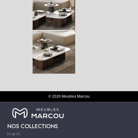
© 2026 Meubles Marcou
NOS COLLECTIONS
H et H