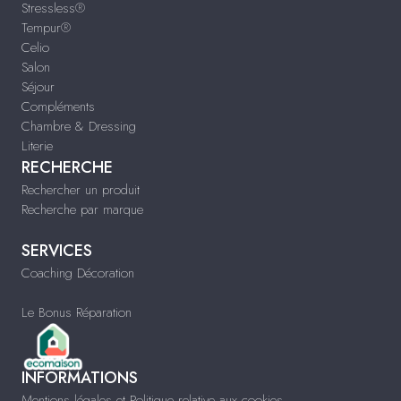
Stressless®
Tempur®
Celio
Salon
Séjour
Compléments
Chambre & Dressing
Literie
RECHERCHE
Rechercher un produit
Recherche par marque
SERVICES
Coaching Décoration
Le Bonus Réparation
INFORMATIONS
Mentions légales et Politique relative aux cookies