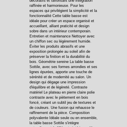
décoratifs et favorisant une intégration
raffinée et harmonieuse. Pour les
espaces qui privilégient la simplicité et la
fonctionnalité Cette table basse est
idéale pour créer un espace organisé et
accueillant, alliant praticité et design
sobre dans un intérieur contemporain.
Entretien et maintenance Nettoyer avec
un chiffon sec ou légèrement humide.
Éviter les produits abrasifs et une
exposition prolongée au soleil afin de
préserver la finition et la durabilité du
bois. Géométrie sereine La table basse
Sottile, avec ses formes arrondies et ses
lignes épurées, apporte une touche de
sérénité et de modernité au salon. Un
design qui dégage une impression
d'équilibre et de légèreté. Contraste
matériel Le plateau en pierre claire polie
contraste avec le piètement en bois
foncé, créant un subtil jeu de textures et
de couleurs. Une fusion qui rehausse le
raffinement de la pièce. Composition
polyvalente Idéale seule ou en ensemble,
la table basse Sottile s'intègre