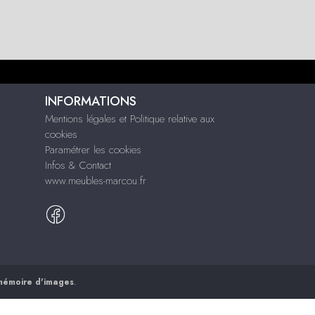
INFORMATIONS
Mentions légales et Politique relative aux
cookies
Paramétrer les cookies
Infos & Contact
www.meubles-marcou.fr
mémoire d'images
.