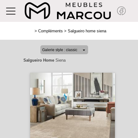
>
Compléments
>
Salgueiro home siena
Salgueiro Home
Siena