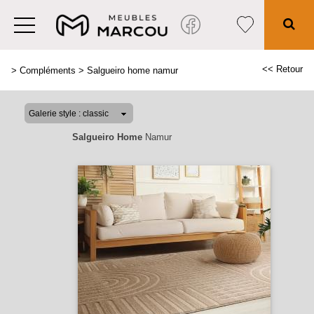
<< Retour
>
Compléments
>
Salgueiro home namur
Salgueiro Home
Namur