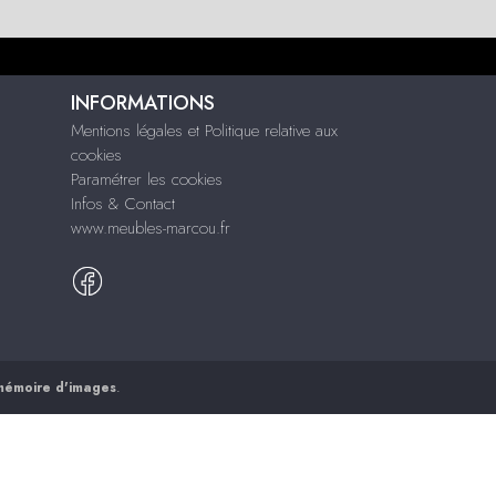
INFORMATIONS
Mentions légales et Politique relative aux
cookies
Paramétrer les cookies
Infos & Contact
www.meubles-marcou.fr
mémoire d'images
.