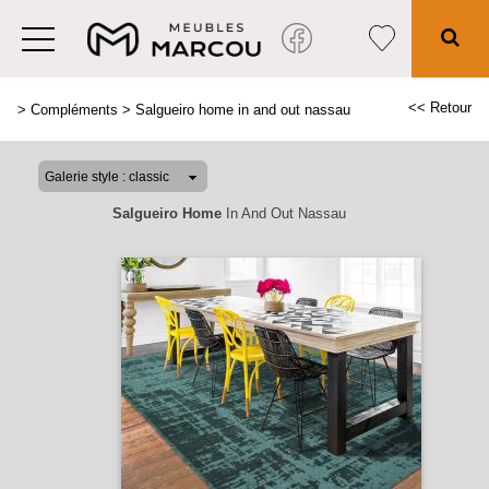
<< Retour
>
Compléments
>
Salgueiro home in and out nassau
Salgueiro Home
In And Out Nassau