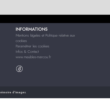
INFORMATIONS
Mentions légales et Politique relative aux
cookies
Paramétrer les cookies
Infos & Contact
www.meubles-marcou.fr
mémoire d'images
.