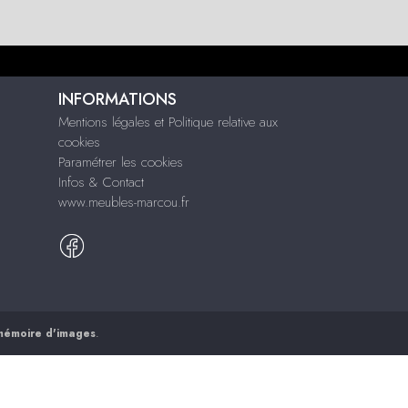
INFORMATIONS
Mentions légales et Politique relative aux
cookies
Paramétrer les cookies
Infos & Contact
www.meubles-marcou.fr
mémoire d'images
.