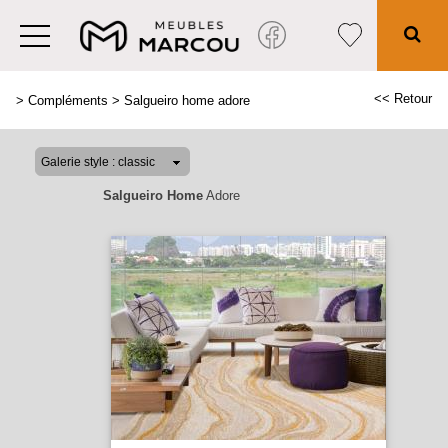
<< Retour
>
Compléments
>
Salgueiro home adore
Salgueiro Home
Adore