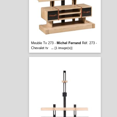
Meuble Tv 273 -
Michel Ferrand
Réf. 273 -
Chevalet tv
...
[1 image(s)]