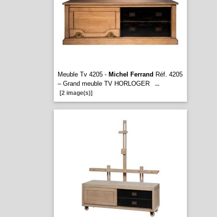
Meuble Tv 4205 -
Michel Ferrand
Réf. 4205
– Grand meuble TV HORLOGER
...
[2 image(s)]