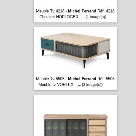
Meuble Tv 4218 -
Michel Ferrand
Réf. 4218
– Chevalet HORLOGER
...
[1 image(s)]
Meuble Tv 5505 -
Michel Ferrand
Réf. 5505
- Meuble tv VORTEX
...
[3 image(s)]