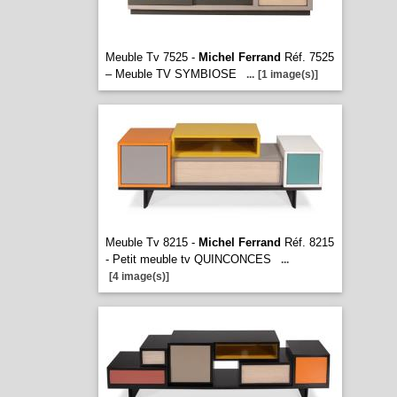
Meuble Tv 7525 -
Michel Ferrand
Réf. 7525
– Meuble TV SYMBIOSE
...
[1 image(s)]
Meuble Tv 8215 -
Michel Ferrand
Réf. 8215
- Petit meuble tv QUINCONCES
...
[4 image(s)]