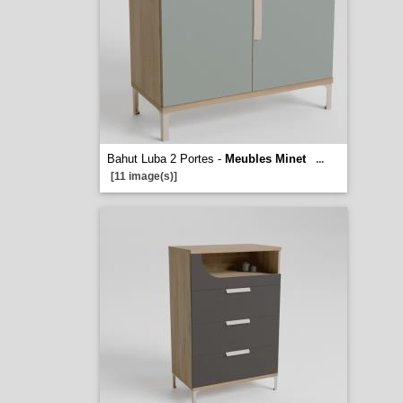
Bahut Luba 2 Portes -
Meubles Minet
...
[11 image(s)]