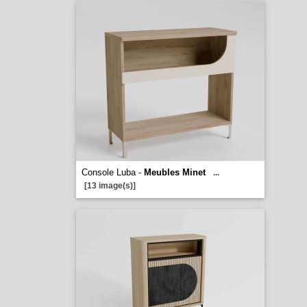
Console Luba -
Meubles Minet
...
[13 image(s)]