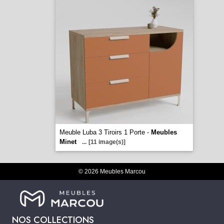
Meuble Luba 3 Tiroirs 1 Porte -
Meubles
Minet
...
[11 image(s)]
© 2026 Meubles Marcou
NOS COLLECTIONS