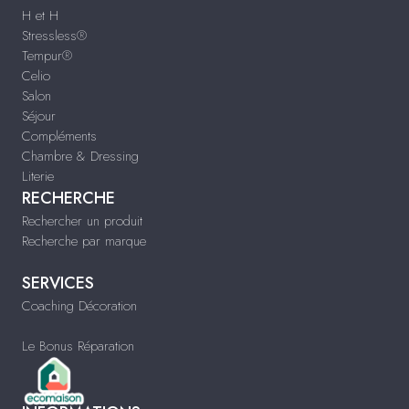
H et H
Stressless®
Tempur®
Celio
Salon
Séjour
Compléments
Chambre & Dressing
Literie
RECHERCHE
Rechercher un produit
Recherche par marque
SERVICES
Coaching Décoration
Le Bonus Réparation