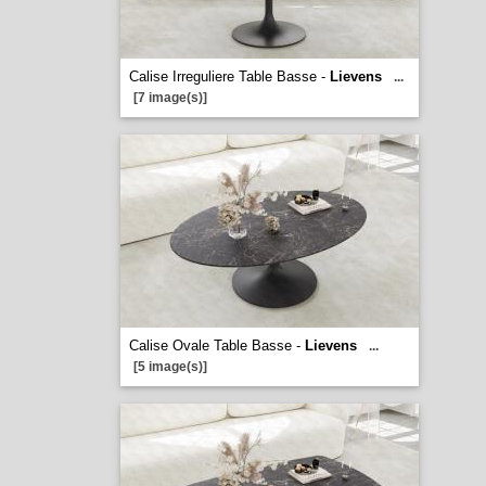
Calise Irreguliere Table Basse -
Lievens
...
[7 image(s)]
Calise Ovale Table Basse -
Lievens
...
[5 image(s)]