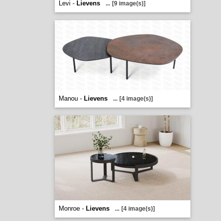
Levi -
Lievens
...
[9 image(s)]
Manou -
Lievens
...
[4 image(s)]
Monroe -
Lievens
...
[4 image(s)]