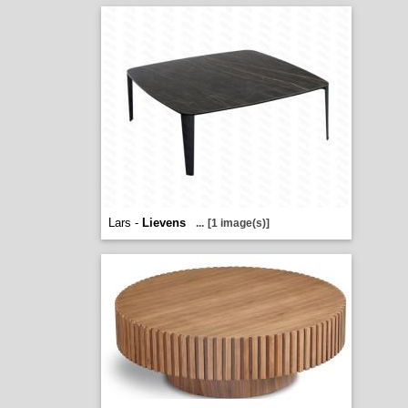
Lars -
Lievens
...
[1 image(s)]