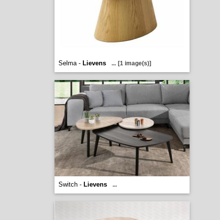
Selma -
Lievens
...
[1 image(s)]
Switch -
Lievens
...