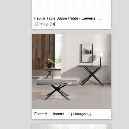
Feuille Table Basse Petite -
Lievens
...
[2 image(s)]
Force A -
Lievens
...
[1 image(s)]