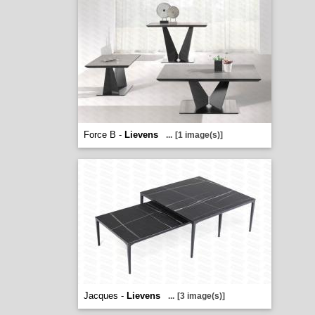
Force B -
Lievens
...
[1 image(s)]
Jacques -
Lievens
...
[3 image(s)]