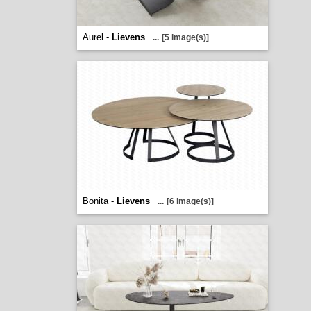
Aurel -
Lievens
...
[5 image(s)]
Bonita -
Lievens
...
[6 image(s)]