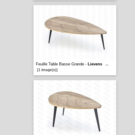
Feuille Table Basse Grande -
Lievens
...
[1 image(s)]