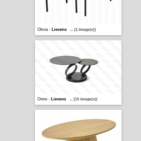
Olivia -
Lievens
...
[1 image(s)]
Onno -
Lievens
...
[15 image(s)]