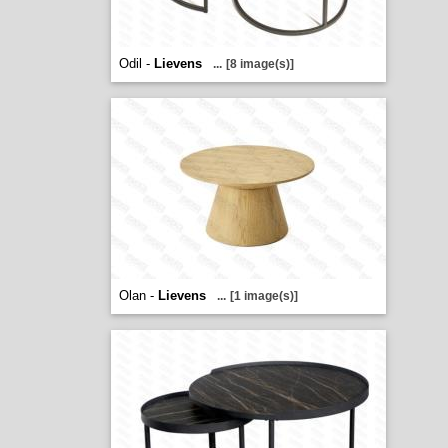
Odil -
Lievens
...
[8 image(s)]
Olan -
Lievens
...
[1 image(s)]