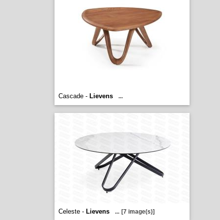
Cascade -
Lievens
...
Celeste -
Lievens
...
[7 image(s)]