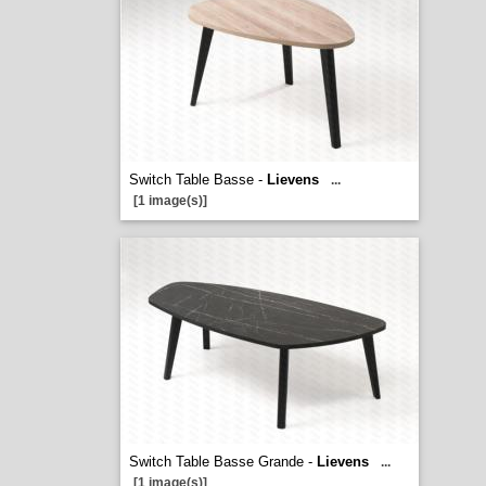
Switch Table Basse -
Lievens
...
[1 image(s)]
Switch Table Basse Grande -
Lievens
...
[1 image(s)]