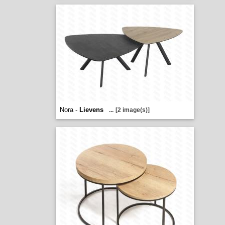
Nora -
Lievens
...
[2 image(s)]