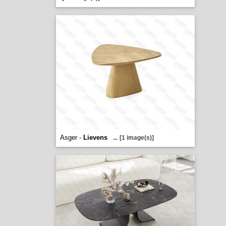
Asger -
Lievens
...
[1 image(s)]