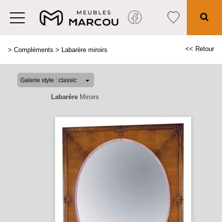
<< Retour
>
Compléments
>
Labarère miroirs
Labarère
Miroirs