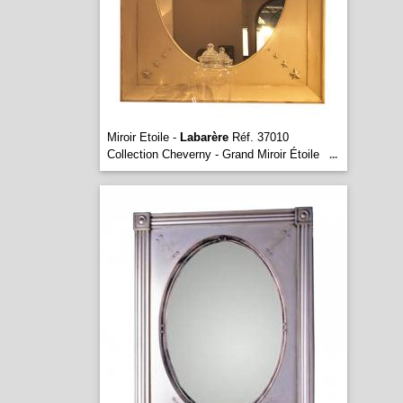
Miroir Etoile -
Labarère
Réf. 37010
Collection Cheverny - Grand Miroir Étoile
...