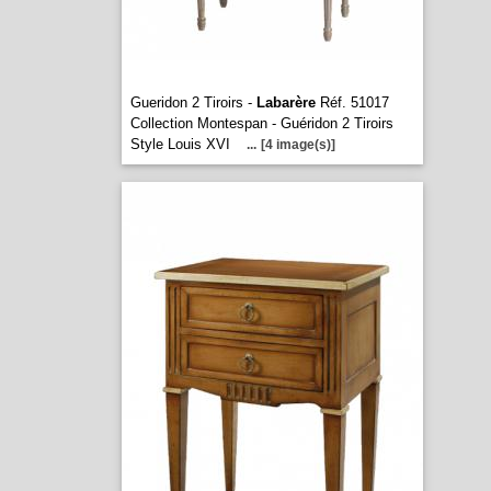
Gueridon 2 Tiroirs -
Labarère
Réf. 51017
Collection Montespan - Guéridon 2 Tiroirs
Style Louis XVI
...
[4 image(s)]