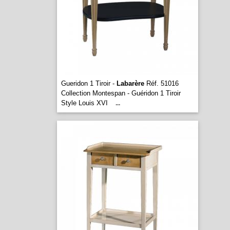
Gueridon 1 Tiroir -
Labarère
Réf. 51016
Collection Montespan - Guéridon 1 Tiroir
Style Louis XVI
...