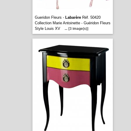
Gueridon Fleurs -
Labarère
Réf. 50420
Collection Marie Antoinette - Guéridon Fleurs
Style Louis XV
...
[3 image(s)]