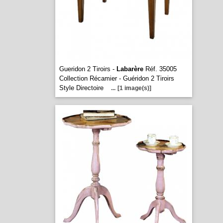
Gueridon 2 Tiroirs -
Labarère
Réf. 35005
Collection Récamier - Guéridon 2 Tiroirs
Style Directoire
...
[1 image(s)]