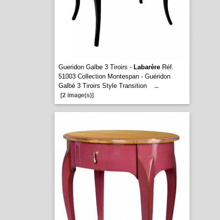
Gueridon Galbe 3 Tiroirs -
Labarère
Réf.
51003 Collection Montespan - Guéridon
Galbé 3 Tiroirs Style Transition
...
[2 image(s)]