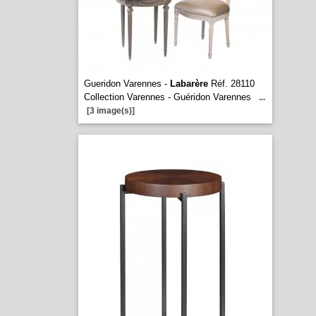
Gueridon Varennes -
Labarère
Réf. 28110
Collection Varennes - Guéridon Varennes
...
[3 image(s)]