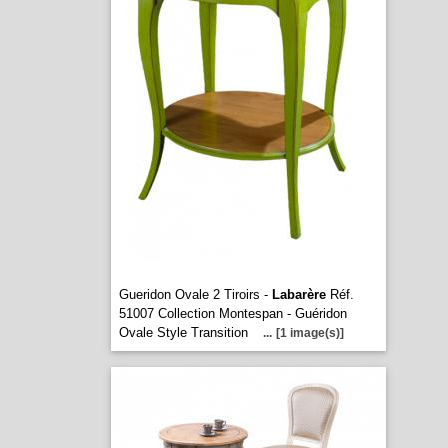
Gueridon Ovale 2 Tiroirs -
Labarère
Réf.
51007 Collection Montespan - Guéridon
Ovale Style Transition
...
[1 image(s)]