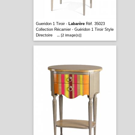
Gueridon 1 Tiroir -
Labarère
Réf. 35023
Collection Récamier - Guéridon 1 Tiroir Style
Directoire
...
[2 image(s)]