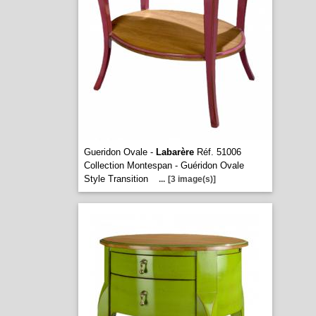
Gueridon Ovale -
Labarère
Réf. 51006
Collection Montespan - Guéridon Ovale
Style Transition
...
[3 image(s)]