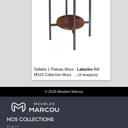
Sellette 1 Plateau Moss -
Labarère
Réf.
MS15 Collection Moss
...
[4 image(s)]
© 2026 Meubles Marcou
NOS COLLECTIONS
H et H