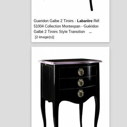
Gueridon Galbe 2 Tiroirs -
Labarère
Réf.
51004 Collection Montespan - Guéridon
Galbé 2 Tiroirs Style Transition
...
[2 image(s)]