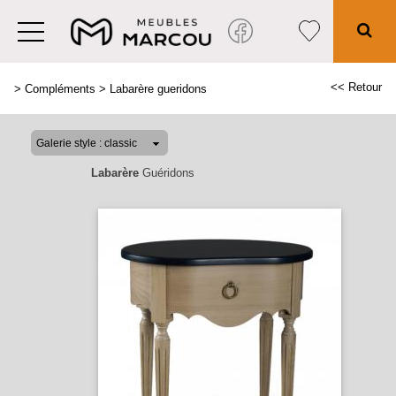
<< Retour
>
Compléments
>
Labarère gueridons
Labarère
Guéridons