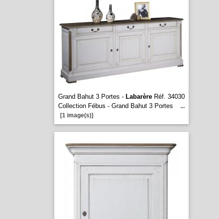
Grand Bahut 3 Portes -
Labarère
Réf. 34030
Collection Fébus - Grand Bahut 3 Portes
...
[1 image(s)]