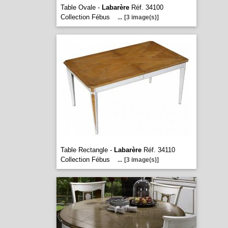
Table Ovale -
Labarère
Réf. 34100
Collection Fébus
...
[3 image(s)]
Table Rectangle -
Labarère
Réf. 34110
Collection Fébus
...
[3 image(s)]