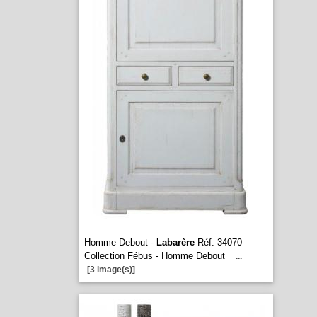
Homme Debout -
Labarère
Réf. 34070
Collection Fébus - Homme Debout
...
[3 image(s)]