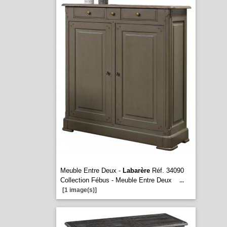
Meuble Entre Deux -
Labarère
Réf. 34090
Collection Fébus - Meuble Entre Deux
...
[1 image(s)]