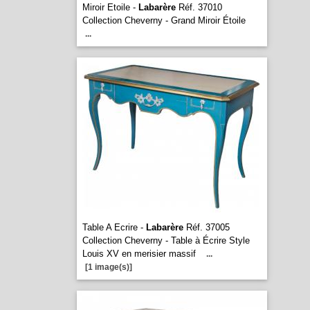
Miroir Etoile -
Labarère
Réf. 37010
Collection Cheverny - Grand Miroir Étoile
...
Table A Ecrire -
Labarère
Réf. 37005
Collection Cheverny - Table à Écrire Style
Louis XV en merisier massif
...
[1 image(s)]