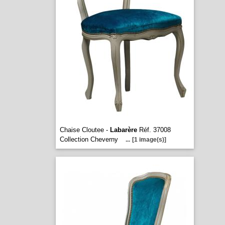
Chaise Cloutee -
Labarère
Réf. 37008
Collection Cheverny
...
[1 image(s)]