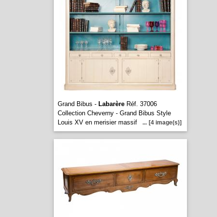
Grand Bibus -
Labarère
Réf. 37006
Collection Cheverny - Grand Bibus Style
Louis XV en merisier massif
...
[4 image(s)]