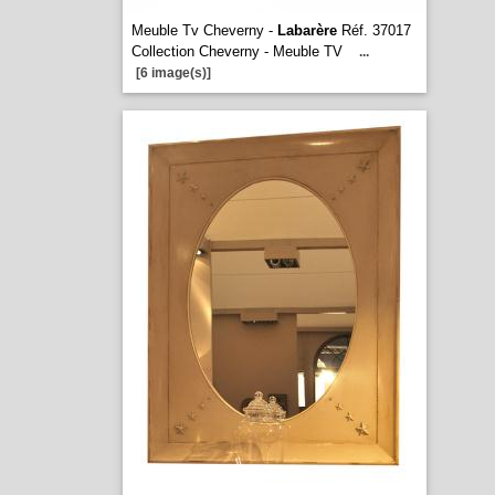
Meuble Tv Cheverny -
Labarère
Réf. 37017
Collection Cheverny - Meuble TV
...
[6 image(s)]