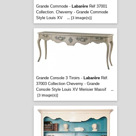
Grande Commode -
Labarère
Réf 37001
Collection. Cheverny - Grande Commode
Style Louis XV
...
[3 image(s)]
Grande Console 3 Tiroirs -
Labarère
Réf.
37003 Collection Cheverny - Grande
Console Style Louis XV Merisier Massif
...
[3 image(s)]