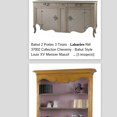
Bahut 2 Portes 3 Tiroirs -
Labarère
Réf.
37002 Collection Cheverny - Bahut Style
Louis XV Merisier Massif
...
[3 image(s)]