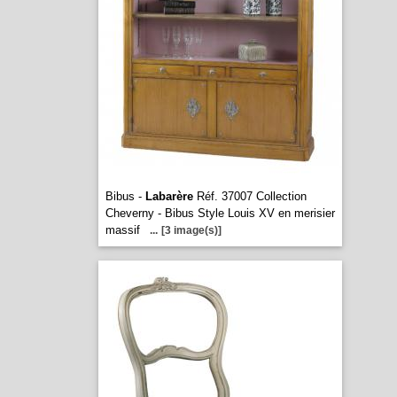
Bibus -
Labarère
Réf. 37007 Collection
Cheverny - Bibus Style Louis XV en merisier
massif
...
[3 image(s)]