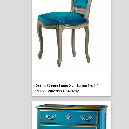
Chaise Garnie Louis Xv -
Labarère
Réf.
37009 Collection Cheverny
...