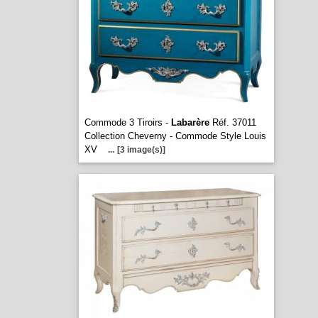
Commode 3 Tiroirs -
Labarère
Réf. 37011
Collection Cheverny - Commode Style Louis
XV
...
[3 image(s)]