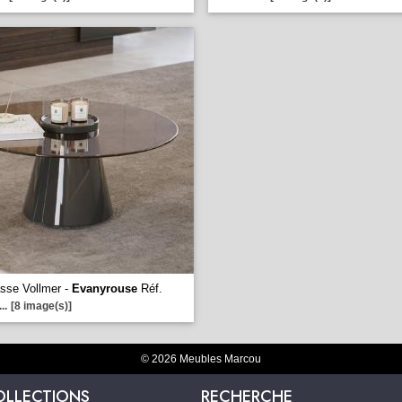
sse Vollmer -
Evanyrouse
Réf.
...
[8 image(s)]
© 2026 Meubles Marcou
OLLECTIONS
RECHERCHE