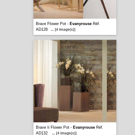
Brave Flower Pot -
Evanyrouse
Réf.
AD128
...
[4 image(s)]
Brave Ii Flower Pot -
Evanyrouse
Réf.
AD132
...
[4 image(s)]