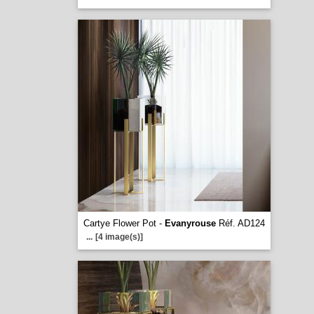
Cartye Flower Pot -
Evanyrouse
Réf. AD124
...
[4 image(s)]