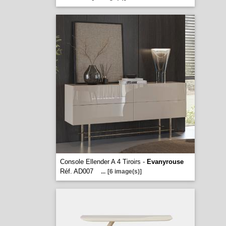
Console Ellender A 4 Tiroirs -
Evanyrouse
Réf. AD007
...
[6 image(s)]