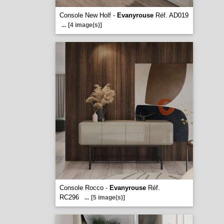
Console New Holf -
Evanyrouse
Réf. AD019
...
[4 image(s)]
Console Rocco -
Evanyrouse
Réf.
RC296
...
[5 image(s)]