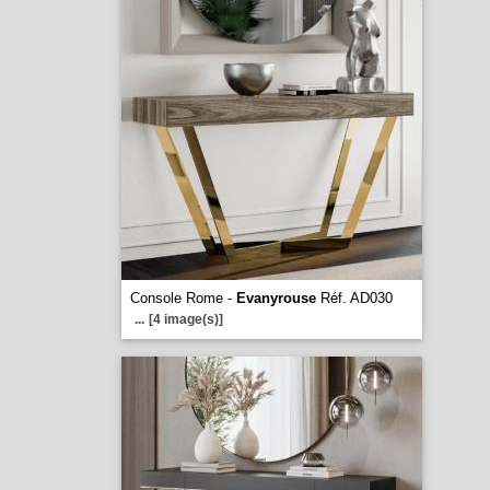
Console Rome -
Evanyrouse
Réf. AD030
...
[4 image(s)]