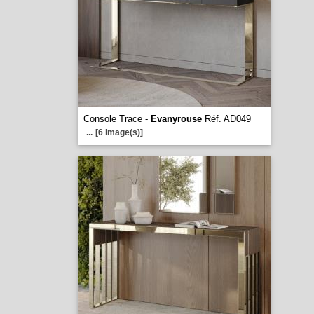
Console Trace -
Evanyrouse
Réf. AD049
...
[6 image(s)]