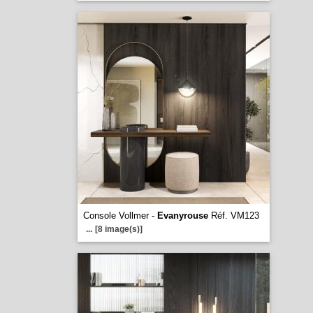
Console Vollmer -
Evanyrouse
Réf. VM123
...
[8 image(s)]