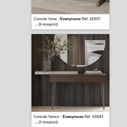
Console Uone -
Evanyrouse
Réf. AD037
...
[6 image(s)]
Console Venice -
Evanyrouse
Réf. AD043
...
[5 image(s)]