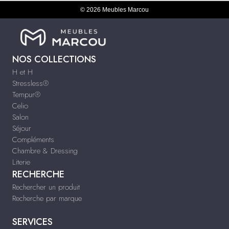
© 2026 Meubles Marcou
NOS COLLECTIONS
H et H
Stressless®
Tempur®
Celio
Salon
Séjour
Compléments
Chambre & Dressing
Literie
RECHERCHE
Rechercher un produit
Recherche par marque
SERVICES