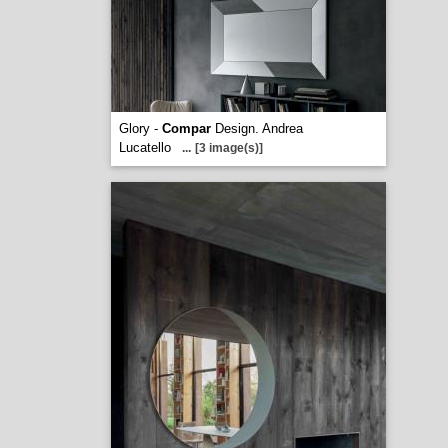
Glory -
Compar
Design. Andrea
Lucatello
...
[3 image(s)]