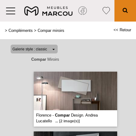
<< Retour
>
Compléments
>
Compar miroirs
Compar
Miroirs
Florence -
Compar
Design. Andrea
Lucatello
...
[2 image(s)]