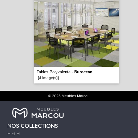
Tables Polyvalente -
Burocean
...
[4 image(s)]
© 2026 Meubles Marcou
NOS COLLECTIONS
H et H