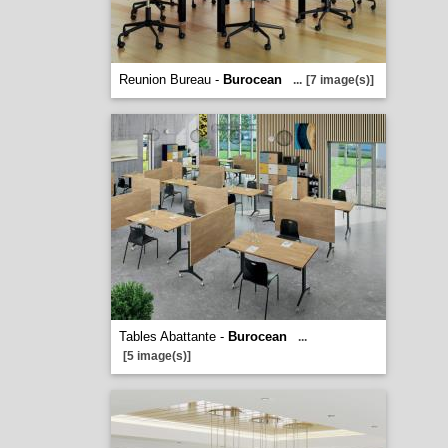
Reunion Bureau -
Burocean
...
[7 image(s)]
Tables Abattante -
Burocean
...
[5 image(s)]