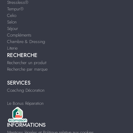
Stressless®
Tempur®
Celio
Salon
Séjour
Compléments
Chambre & Dressing
Literie
RECHERCHE
Rechercher un produit
Recherche par marque
SERVICES
Coaching Décoration
Le Bonus Réparation
INFORMATIONS
Mentions légales et Politique relative aux cookies