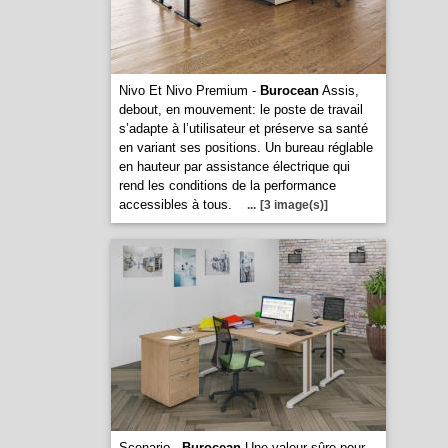
Nivo Et Nivo Premium -
Burocean
Assis,
debout, en mouvement: le poste de travail
s’adapte à l’utilisateur et préserve sa santé
en variant ses positions. Un bureau réglable
en hauteur par assistance électrique qui
rend les conditions de la performance
accessibles à tous.
...
[3 image(s)]
Scenario -
Burocean
Une valeur sûre pour