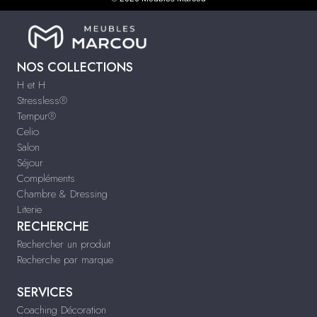
NOS COLLECTIONS
H et H
Stressless®
Tempur®
Celio
Salon
Séjour
Compléments
Chambre & Dressing
Literie
RECHERCHE
Rechercher un produit
Recherche par marque
SERVICES
Coaching Décoration