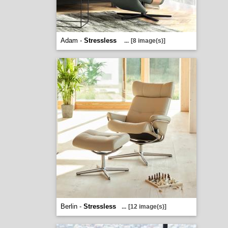
Adam -
Stressless
...
[8 image(s)]
Berlin -
Stressless
...
[12 image(s)]