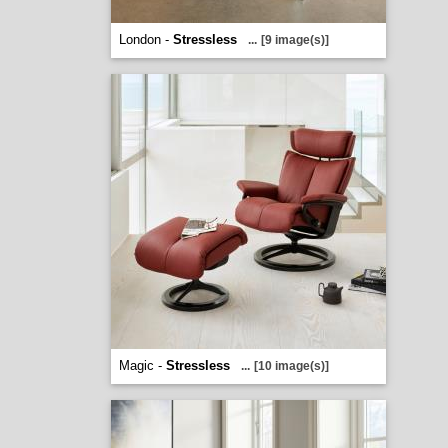
London -
Stressless
...
[9 image(s)]
Magic -
Stressless
...
[10 image(s)]