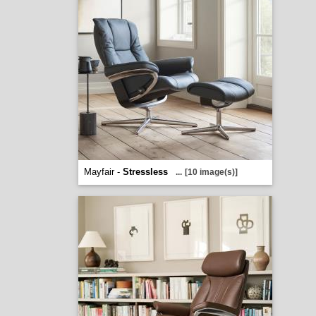
Mayfair -
Stressless
...
[10 image(s)]