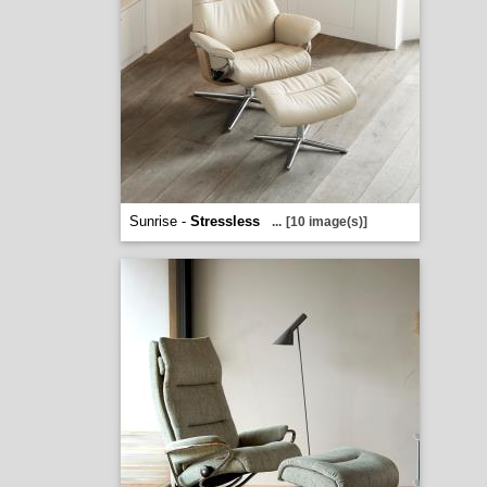
Sunrise -
Stressless
...
[10 image(s)]