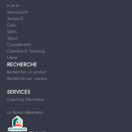
H et H
Stressless®
Tempur®
Celio
Salon
Séjour
Compléments
Chambre & Dressing
Literie
RECHERCHE
Rechercher un produit
Recherche par marque
SERVICES
Coaching Décoration
Le Bonus Réparation