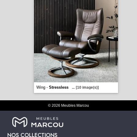
Wing -
Stressless
...
[10 image(s)]
© 2026 Meubles Marcou
NOS COLLECTIONS