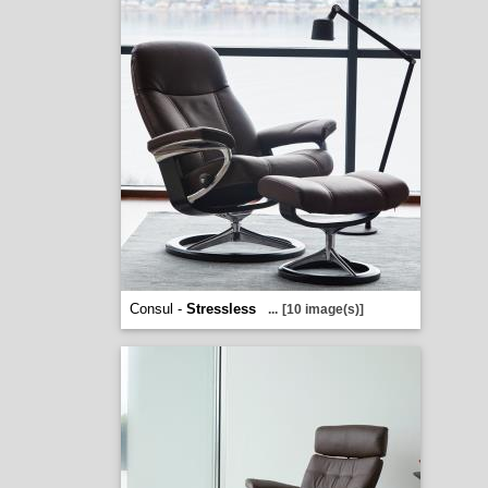
Consul -
Stressless
...
[10 image(s)]