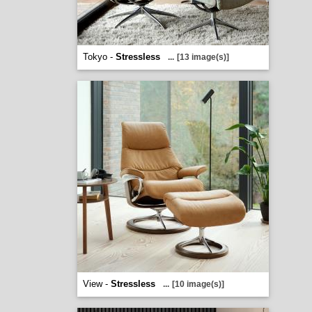
Tokyo -
Stressless
...
[13 image(s)]
View -
Stressless
...
[10 image(s)]