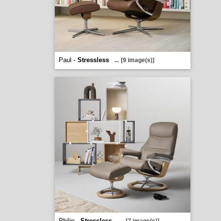
Paul -
Stressless
...
[9 image(s)]
Philip -
Stressless