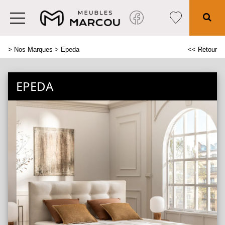
>
Nos Marques
> Epeda
<< Retour
EPEDA