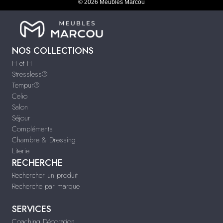
© 2026 Meubles Marcou
NOS COLLECTIONS
H et H
Stressless®
Tempur®
Celio
Salon
Séjour
Compléments
Chambre & Dressing
Literie
RECHERCHE
Rechercher un produit
Recherche par marque
SERVICES
Coaching Décoration