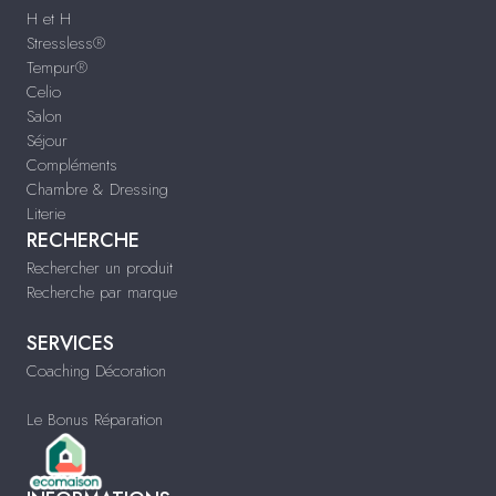
H et H
Stressless®
Tempur®
Celio
Salon
Séjour
Compléments
Chambre & Dressing
Literie
RECHERCHE
Rechercher un produit
Recherche par marque
SERVICES
Coaching Décoration
Le Bonus Réparation